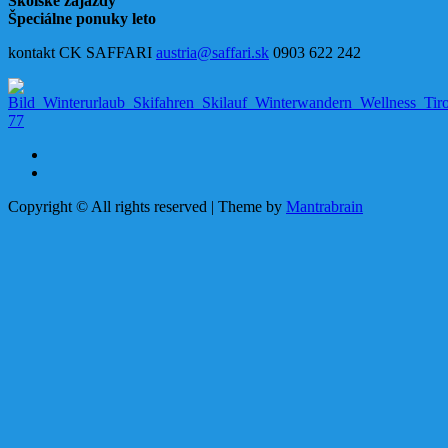
Školské zájazdy
Špeciálne ponuky leto
kontakt CK SAFFARI
austria@saffari.sk
0903 622 242
Copyright © All rights reserved | Theme by
Mantrabrain