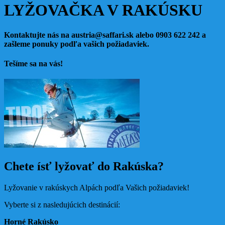
LYŽOVAČKA V RAKÚSKU
Kontaktujte nás na austria@saffari.sk alebo 0903 622 242 a
zašleme ponuky podľa vašich požiadaviek.
Tešíme sa na vás!
Chete ísť lyžovať do Rakúska?
Lyžovanie v rakúskych Alpách podľa Vašich požiadaviek!
Vyberte si z nasledujúcich destinácií:
Horné Rakúsko